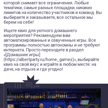
которой снимает все ограничения. Любые
тематики, самые разные площадки, никаких
лимитов на количество участников и команд. Вы
выбираете и заказываете, все остальное мы
берем на себя!
Ищете квиз для уютного домашнего
мероприятия? Рекомендуем вам
автоматизированные и озвученные игры. Все
программы полностью автономны и не требуют
интернета. Просто переходите в раздел
«[Домашние игры]
(https://albertparty.ru/home_games)», выбирайте
квиз на свой вкус и играйте в любом месте: на
Основной альбом
даче, на отдыхе и где угодно!
СМОТРЕТЬ ВСЕ ФОТО