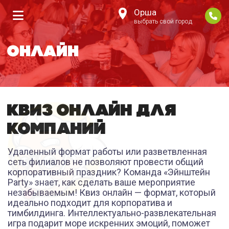
Орша
выбрать свой город
ОНЛАЙН
КВИЗ ОНЛАЙН ДЛЯ
КОМПАНИЙ
Удаленный формат работы или разветвленная
сеть филиалов не позволяют провести общий
корпоративный праздник? Команда «Эйнштейн
Party» знает, как сделать ваше мероприятие
незабываемым! Квиз онлайн — формат, который
идеально подходит для корпоратива и
тимбилдинга. Интеллектуально-развлекательная
игра подарит море искренних эмоций, поможет