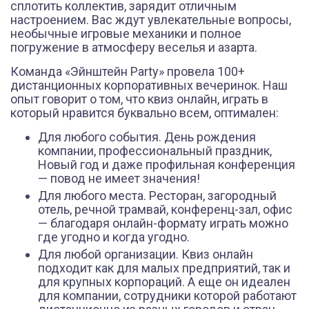
сплотить коллектив, зарядит отличным
настроением. Вас ждут увлекательные вопросы,
необычные игровые механики и полное
погружение в атмосферу веселья и азарта.
Команда «Эйнштейн Party» провела 100+
дистанционных корпоративных вечеринок. Наш
опыт говорит о том, что квиз онлайн, играть в
который нравится буквально всем, оптимален:
Для любого события. День рождения
компании, профессиональный праздник,
Новый год и даже профильная конференция
— повод не имеет значения!
Для любого места. Ресторан, загородный
отель, речной трамвай, конференц-зал, офис
— благодаря онлайн-формату играть можно
где угодно и когда угодно.
Для любой организации. Квиз онлайн
подходит как для малых предприятий, так и
для крупных корпораций. А еще он идеален
для компании, сотрудники которой работают